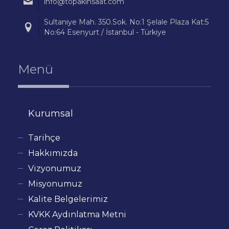
info@topakinsaat.com
Sultaniye Mah. 350.Sok. No:1 Şelale Plaza Kat:5
No:64 Esenyurt / İstanbul - Türkiye
Menü
Kurumsal
Tarihçe
Hakkımızda
Vizyonumuz
Misyonumuz
Kalite Belgelerimiz
KVKK Aydınlatma Metni