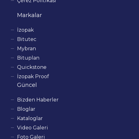
Çerez Politikası
Markalar
İzopak
Bitutec
Mybran
Bituplan
Quickstone
İzopak Proof
Güncel
Bizden Haberler
Bloglar
Kataloglar
Video Galeri
Foto Galeri