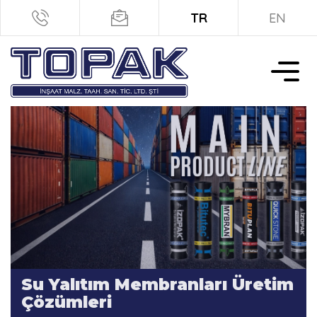
TR
EN
Su Yalıtım Membranları Üretim
Çözümleri