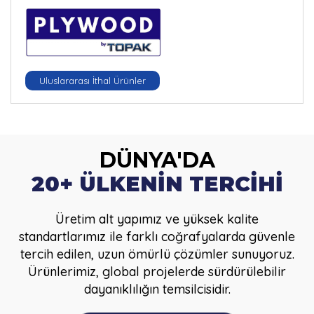
Uluslararası İthal Ürünler
DÜNYA'DA
20+ ÜLKENİN TERCİHİ
Üretim alt yapımız ve yüksek kalite
standartlarımız ile farklı coğrafyalarda güvenle
tercih edilen, uzun ömürlü çözümler sunuyoruz.
Ürünlerimiz, global projelerde sürdürülebilir
dayanıklılığın temsilcisidir.