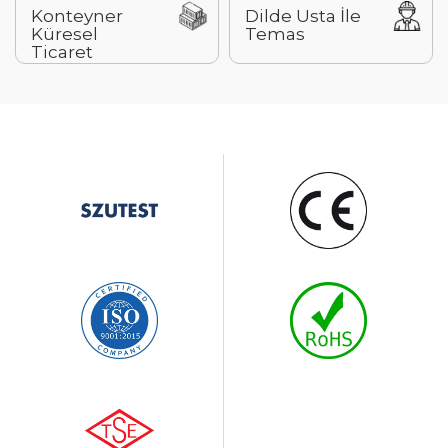
Konteyner
Dilde Usta İle
Küresel
Temas
Ticaret