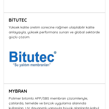
BİTUTEC
Yüksek kalite üretim sürecine rağmen ulaşılabilir kalite
anlayışıyla, yüksek performans sunan ve global sektörde
güçlü çözüm.
MYBRAN
Polimer bitümlü APP/SBS membran çözümleriyle;
çatılarda, temelde ve birçok uygulama alanında
kullanılan, UV dayanımlı yapısıyla büyük alanlarda kabul