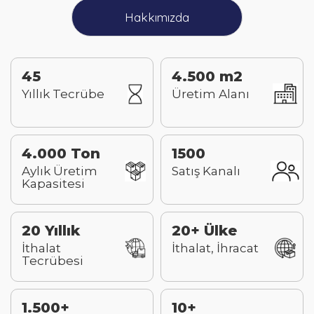
Hakkımızda
45
4.500 m2
Yıllık Tecrübe
Üretim Alanı
4.000 Ton
1500
Aylık Üretim
Satış Kanalı
Kapasitesi
20 Yıllık
20+ Ülke
İthalat
İthalat, İhracat
Tecrübesi
1.500+
10+