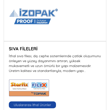
SIVA FİLELERİ
İthal sıva filesi, dış cephe sistemlerinde çatlak oluşumunu
önleyen ve yüzey dayanımını artıran, yüksek
mukavemetli ve uzun ömürlü bir yapı malzemesidir.
Üretim kalitesi ve standartlarıyla, modern yapı
uygulamalarında vazgeçilmez bir çözümdür.
Uluslararası İthal Ürünler