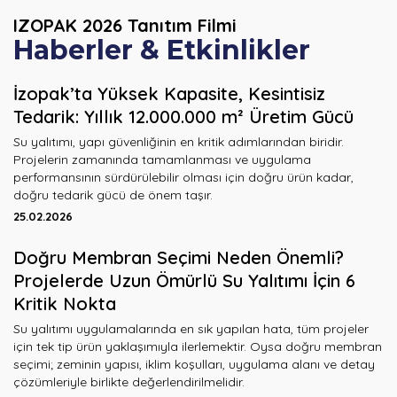
IZOPAK 2026
Tanıtım Filmi
Haberler & Etkinlikler
İzopak’ta Yüksek Kapasite, Kesintisiz
Tedarik: Yıllık 12.000.000 m² Üretim Gücü
Su yalıtımı, yapı güvenliğinin en kritik adımlarından biridir.
Projelerin zamanında tamamlanması ve uygulama
performansının sürdürülebilir olması için doğru ürün kadar,
doğru tedarik gücü de önem taşır.
25.02.2026
Doğru Membran Seçimi Neden Önemli?
Projelerde Uzun Ömürlü Su Yalıtımı İçin 6
Kritik Nokta
Su yalıtımı uygulamalarında en sık yapılan hata, tüm projeler
için tek tip ürün yaklaşımıyla ilerlemektir. Oysa doğru membran
seçimi; zeminin yapısı, iklim koşulları, uygulama alanı ve detay
çözümleriyle birlikte değerlendirilmelidir.