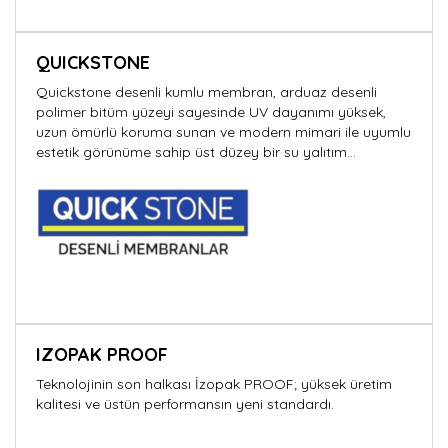
QUICKSTONE
Quickstone desenli kumlu membran, arduaz desenli
polimer bitüm yüzeyi sayesinde UV dayanımı yüksek,
uzun ömürlü koruma sunan ve modern mimari ile uyumlu
estetik görünüme sahip üst düzey bir su yalıtım
çözümüdür.
IZOPAK PROOF
Teknolojinin son halkası İzopak PROOF; yüksek üretim
kalitesi ve üstün performansın yeni standardı.